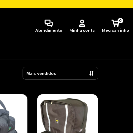
0
Atendimento
Minha conta
Meu carrinho