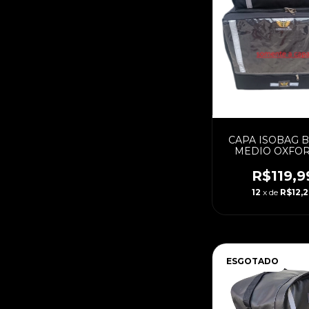
CAPA ISOBAG 
MEDIO OXFOR
LITROS (PAD
R$119,9
12
x de
R$12,
ESGOTADO