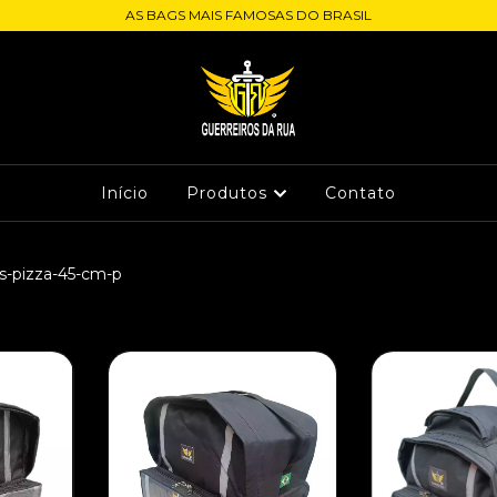
AS BAGS MAIS FAMOSAS DO BRASIL
Início
Produtos
Contato
s-pizza-45-cm-p