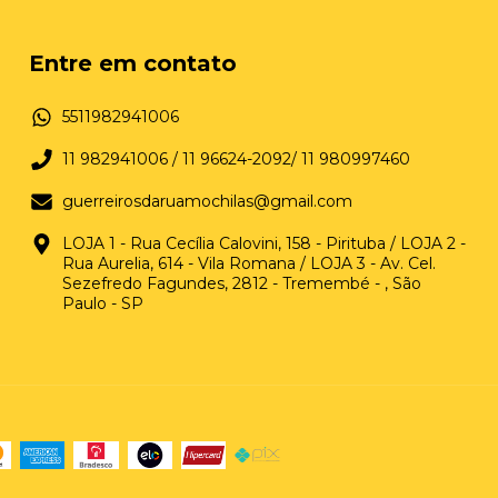
Entre em contato
5511982941006
11 982941006 / 11 96624-2092/ 11 980997460
guerreirosdaruamochilas@gmail.com
LOJA 1 - Rua Cecília Calovini, 158 - Pirituba / LOJA 2 -
Rua Aurelia, 614 - Vila Romana / LOJA 3 - Av. Cel.
Sezefredo Fagundes, 2812 - Tremembé - , São
Paulo - SP