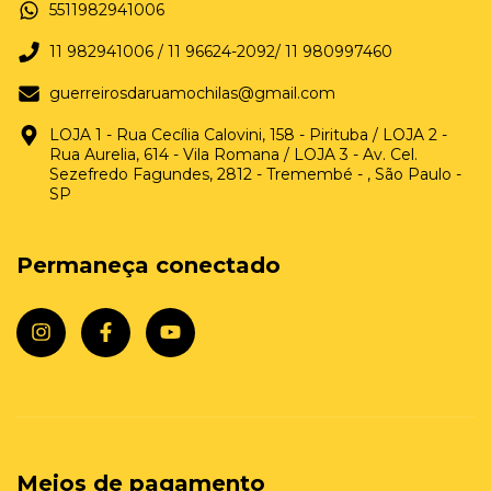
5511982941006
11 982941006 / 11 96624-2092/ 11 980997460
guerreirosdaruamochilas@gmail.com
LOJA 1 - Rua Cecília Calovini, 158 - Pirituba / LOJA 2 -
Rua Aurelia, 614 - Vila Romana / LOJA 3 - Av. Cel.
Sezefredo Fagundes, 2812 - Tremembé - , São Paulo -
SP
Permaneça conectado
Meios de pagamento