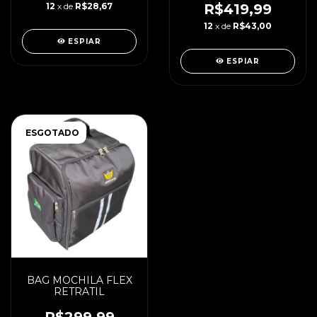
12
x de
R$28,67
R$419,99
12
x de
R$43,00
ESPIAR
ESPIAR
ESGOTADO
BAG MOCHILA FLEX
RETRATIL