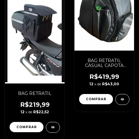
BAG RETRATIL
CASUAL CAPOTA
(ENCOMENDA COM
PRAZO DE 25 A 30
R$419,99
DIAS)
12
x de
R$43,00
BAG RETRATIL
R$219,99
12
x de
R$22,52