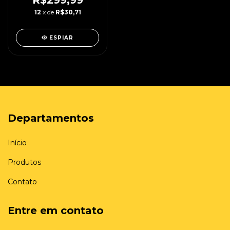
R$299,99
12
x de
R$30,71
ESPIAR
Departamentos
Início
Produtos
Contato
Entre em contato