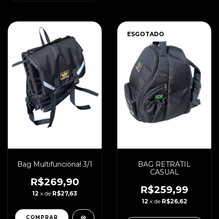
ESGOTADO
BAG RETRATIL
Bag Multifuncional 3/1
CASUAL
R$269,90
R$259,99
12
x de
R$27,63
12
x de
R$26,62